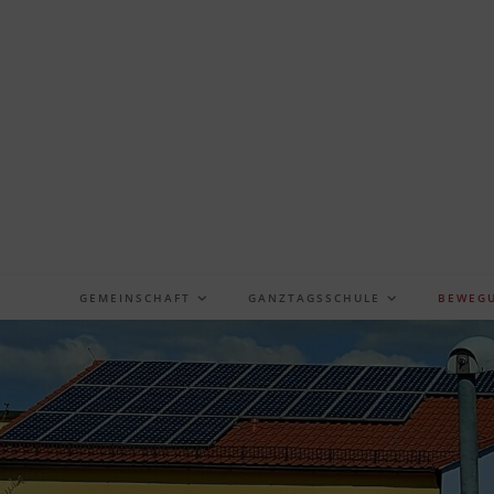
GEMEINSCHAFT
GANZTAGSSCHULE
BEWEG