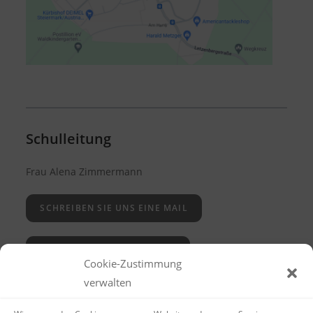
Schulleitung
Frau Alena Zimmermann
SCHREIBEN SIE UNS EINE MAIL
KRANKMELDUNGEN SENDEN
Cookie-Zustimmung
verwalten