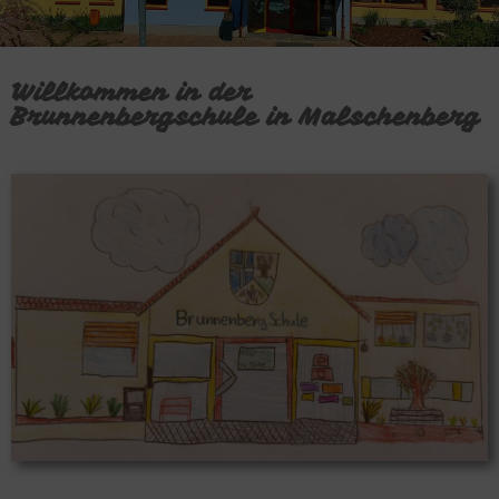
Willkommen in der
Brunnenbergschule in Malschenberg